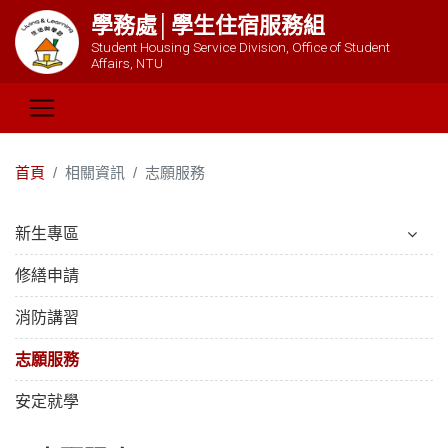
學務處│學生住宿服務組
Student Housing Service Division, Office of Student
Affairs, NTU
首頁
相關資訊
志願服務
新生專區
修繕申請
消防講習
志願服務
安定就學