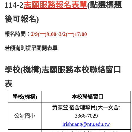
114-2
志願服務報名表單
(點選標題
後可報名)
報名時間：
2/9(一)9:00~3/2(一)17:00
若額滿則提早關閉表單
學校
(
機構
)
志願服務本校聯絡窗口
表
學校
(
機構
)
本校聯絡窗口
黃家萱
宿舍輔導員
(
大一女舍
)
3366-7029
公館國小
irishuang@ntu.edu.tw