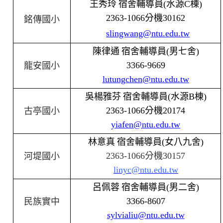
王秀玲
宿舍輔導員
(
水源
C
棟
)
2363-1066
分機
30162
銘傳國小
slingwang@ntu.edu.tw
陳律通
宿舍輔導員
(
男七舍
)
3366-9669
龍安國小
lutungchen@ntu.edu.tw
吳楊雅芬
宿舍輔導員
(
水源
B
棟
)
2363-1066
分機
20174
古亭國小
yiafen@ntu.edu.tw
林意真
宿舍輔導員
(
女八九舍
)
2363-1066
分機
30157
河堤國小
linyc@ntu.edu.tw
呂佩蓉
宿舍輔導員
(
男二舍
)
3366-8607
民族實中
sylvialiu@ntu.edu.tw